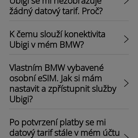
Ubigi se mi nezobrazuje
žádný datový tarif. Proč?
K čemu slouží konektivita
Ubigi v mém BMW?
Vlastním BMW vybavené
osobní eSIM. Jak si mám
nastavit a zpřístupnit služby
Ubigi?
Po potvrzení platby se mi
datový tarif stále v mém účtu