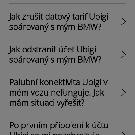
Jak zrušit datový tarif Ubigi
spárovaný s mým BMW?
Jak odstranit účet Ubigi
spárovaný s mým BMW?
Palubní konektivita Ubigi v
mém vozu nefunguje. Jak
mám situaci vyřešit?
Po prvním připojení k účtu