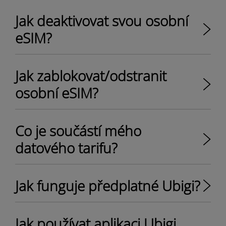
Jak deaktivovat svou osobní
eSIM?
Jak zablokovat/odstranit
osobní eSIM?
Co je součástí mého
datového tarifu?
Jak funguje předplatné Ubigi?
Jak používat aplikaci Ubigi