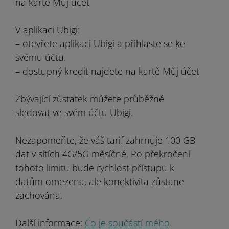
na kartě Můj účet
V aplikaci Ubigi:
– otevřete aplikaci Ubigi a přihlaste se ke
svému účtu.
– dostupný kredit najdete na kartě Můj účet
Zbývající zůstatek můžete průběžně
sledovat ve svém účtu Ubigi.
Nezapomeňte, že váš tarif zahrnuje 100 GB
dat v sítích 4G/5G měsíčně. Po překročení
tohoto limitu bude rychlost přístupu k
datům omezena, ale konektivita zůstane
zachována.
Další informace:
Co je součástí mého