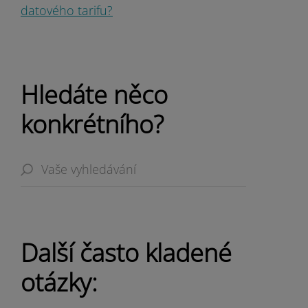
datového tarifu?
Hledáte něco
konkrétního?
Další často kladené
otázky: