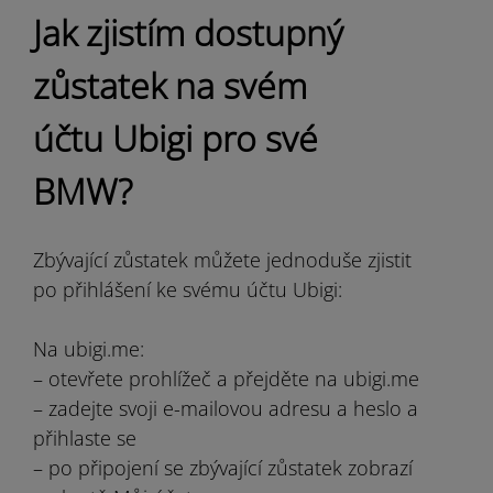
Jak zjistím dostupný
zůstatek na svém
účtu Ubigi pro své
BMW?
Zbývající zůstatek můžete jednoduše zjistit
po přihlášení ke svému účtu Ubigi:
Na ubigi.me:
– otevřete prohlížeč a přejděte na ubigi.me
– zadejte svoji e-mailovou adresu a heslo a
přihlaste se
– po připojení se zbývající zůstatek zobrazí