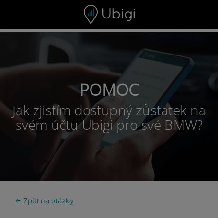
Skip to content
POMOC
Jak zjistím dostupný zůstatek na
svém účtu Ubigi pro své BMW?
← Zpět na otázky