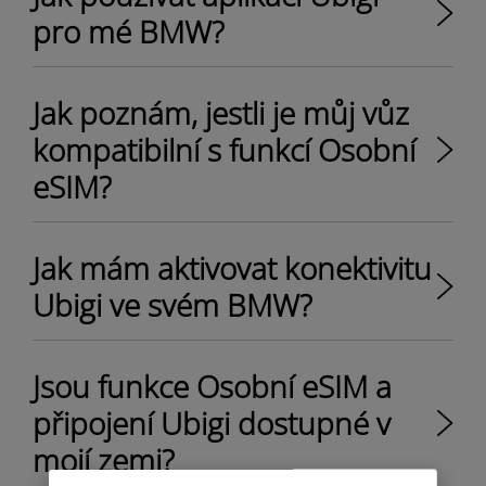
pro mé BMW?
Jak poznám, jestli je můj vůz
kompatibilní s funkcí Osobní
eSIM?
Jak mám aktivovat konektivitu
Ubigi ve svém BMW?
Jsou funkce Osobní eSIM a
připojení Ubigi dostupné v
mojí zemi?