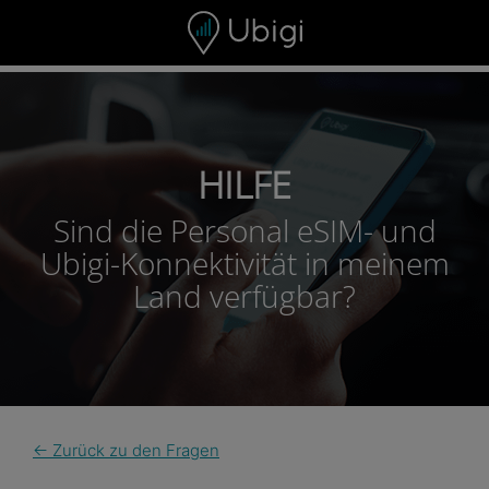
Skip to content
HILFE
Sind die Personal eSIM- und
Ubigi-Konnektivität in meinem
Land verfügbar?
← Zurück zu den Fragen