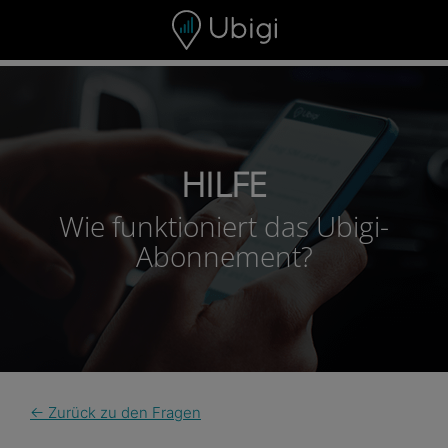
Skip to content
HILFE
Wie funktioniert das Ubigi-
Abonnement?
← Zurück zu den Fragen