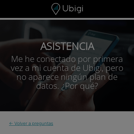
Skip to content
ASISTENCIA
Me he conectado por primera
vez a mi cuenta de Ubigi, pero
no aparece ningún plan de
datos. ¿Por qué?
← Volver a preguntas