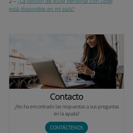
2 –
¿La opción de eSIM personal con Ubigi
está disponible en mi país?
Contacto
¿No ha encontrado las respuestas a sus preguntas
en la ayuda?
CONTÁCTENOS